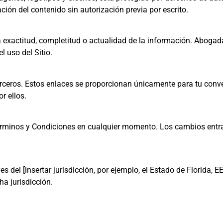
ción del contenido sin autorización previa por escrito.
 la exactitud, completitud o actualidad de la información. Aboga
l uso del Sitio.
terceros. Estos enlaces se proporcionan únicamente para tu conv
r ellos.
érminos y Condiciones en cualquier momento. Los cambios entr
s del [insertar jurisdicción, por ejemplo, el Estado de Florida, E
ha jurisdicción.