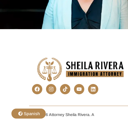
Spanish
© 2026 Attorney Sheila Rivera. A