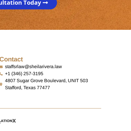
ultation Today
Contact
staffsrlaw@sheilarivera.law
+1 (346) 257-3195
4807 Sugar Grove Boulevard, UNIT 503
Stafford, Texas 77477