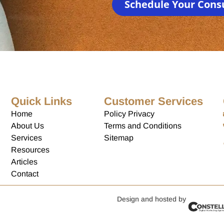
Schedule Your Cons
Quick Links
Customer Services
Home
Policy Privacy
About Us
Terms and Conditions
Services
Sitemap
Resources
Articles
Contact
Design and hosted by