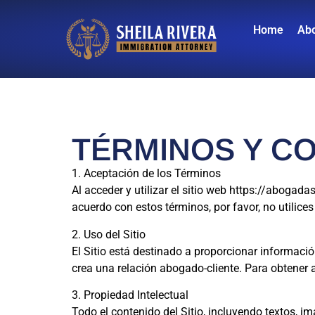
Home
Abo
TÉRMINOS Y C
1. Aceptación de los Términos
Al acceder y utilizar el sitio web https://abogada
acuerdo con estos términos, por favor, no utilices 
2. Uso del Sitio
El Sitio está destinado a proporcionar informació
crea una relación abogado-cliente. Para obtener 
3. Propiedad Intelectual
Todo el contenido del Sitio, incluyendo textos, i