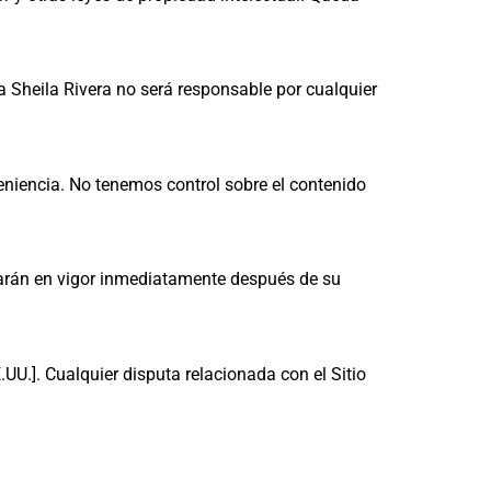
da Sheila Rivera no será responsable por cualquier
eniencia. No tenemos control sobre el contenido
arán en vigor inmediatamente después de su
E.UU.]. Cualquier disputa relacionada con el Sitio