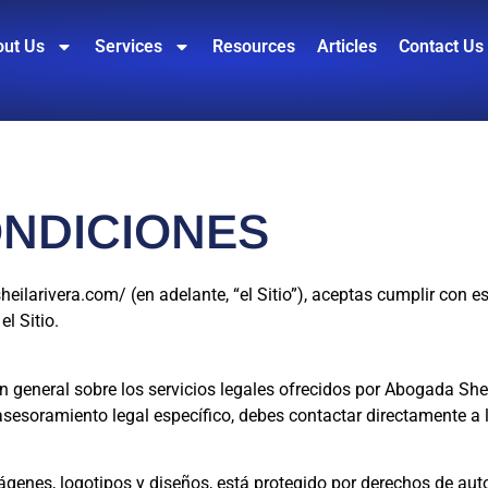
ut Us
Services
Resources
Articles
Contact Us
ONDICIONES
sheilarivera.com/ (en adelante, “el Sitio”), aceptas cumplir con 
el Sitio.
n general sobre los servicios legales ofrecidos por Abogada She
asesoramiento legal específico, debes contactar directamente a
mágenes, logotipos y diseños, está protegido por derechos de aut